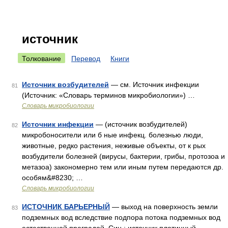
источник
Толкование
Перевод
Книги
Источник возбудителей
— см. Источник инфекции
81
(Источник: «Словарь терминов микробиологии») …
Словарь микробиологии
Источник инфекции
— (источник возбудителей)
82
микробоносители или б ные инфекц. болезнью люди,
животные, редко растения, неживые объекты, от к рых
возбудители болезней (вирусы, бактерии, грибы, протозоа и
метазоа) закономерно тем или иным путем передаются др.
особям&#8230; …
Словарь микробиологии
ИСТОЧНИК БАРЬЕРНЫЙ
— выход на поверхность земли
83
подземных вод вследствие подпора потока подземных вод