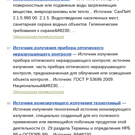
поверхностные или подземные воды загрязняющие
вещества, микроорганизмы или тепло... Источник: СанПиН
2.1.5.980 00. 2.1.5. Водоотведение населенных мест,
санитарная охрана водных объектов. Гигиенические
требования к охране&#8230; …
Официальная терминология
Источник излучения прибора оптического
87
неразрушающего контроля
— Источник излучения
прибора оптического неразрушающего контроля; источник
излучения: часть прибора оптического неразрушающего
контроля, предназначенная для облучения или освещения
объекта контроля... Источник: ГОСТ Р 53696 2009.
Национальный&#8230; …
Официальная терминология
Источник ионизирующего излучения техногенный
—
88
Источник излучения техногенный источник ионизирующего
излучения, специально созданный для его полезного
применения или являющийся побочным продуктом этой
деятельности (п. 29 раздела Термины и определения НРБ
99 и ОСПОРБ 99)... Источник: Р&#8230; …