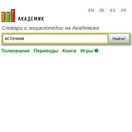
EN
DE
ES
FR
academic.ru
Словари и энциклопедии на Академике
Найти!
Толкования
Переводы
Книги
Игры ⚽