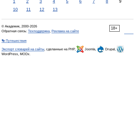
1
2
3
4
5
6
7
8
9
10
11
12
13
© Академик, 2000-2026
18+
Обратная связь:
Техподдержка
,
Реклама на сайте
👣 Путешествия
Экспорт словарей на сайты
, сделанные на PHP,
Joomla,
Drupal,
WordPress, MODx.