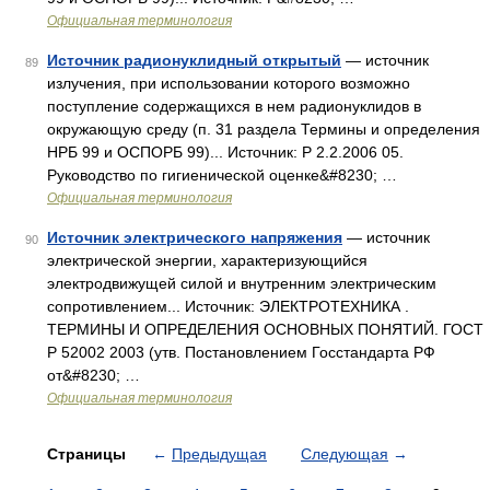
Официальная терминология
Источник радионуклидный открытый
— источник
89
излучения, при использовании которого возможно
поступление содержащихся в нем радионуклидов в
окружающую среду (п. 31 раздела Термины и определения
НРБ 99 и ОСПОРБ 99)... Источник: Р 2.2.2006 05.
Руководство по гигиенической оценке&#8230; …
Официальная терминология
Источник электрического напряжения
— источник
90
электрической энергии, характеризующийся
электродвижущей силой и внутренним электрическим
сопротивлением... Источник: ЭЛЕКТРОТЕХНИКА .
ТЕРМИНЫ И ОПРЕДЕЛЕНИЯ ОСНОВНЫХ ПОНЯТИЙ. ГОСТ
Р 52002 2003 (утв. Постановлением Госстандарта РФ
от&#8230; …
Официальная терминология
Страницы
←
Предыдущая
Следующая
→